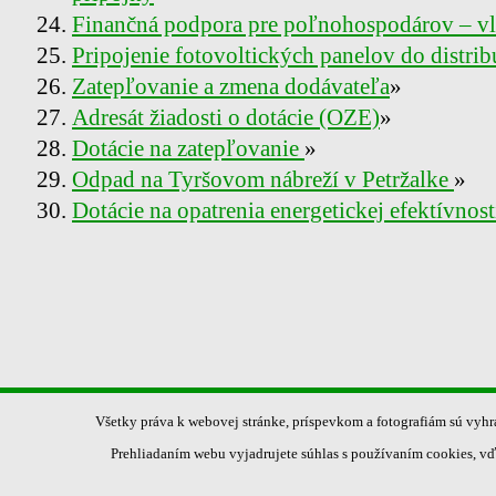
Finančná podpora pre poľnohospodárov – vla
Pripojenie fotovoltických panelov do distribu
Zatepľovanie a zmena dodávateľa
»
Adresát žiadosti o dotácie (OZE)
»
Dotácie na zatepľovanie
»
Odpad na Tyršovom nábreží v Petržalke
»
Dotácie na opatrenia energetickej efektívnos
Všetky práva k webovej stránke, príspevkom a fotografiám sú vyh
Prehliadaním webu vyjadrujete súhlas s používaním cookies, vď