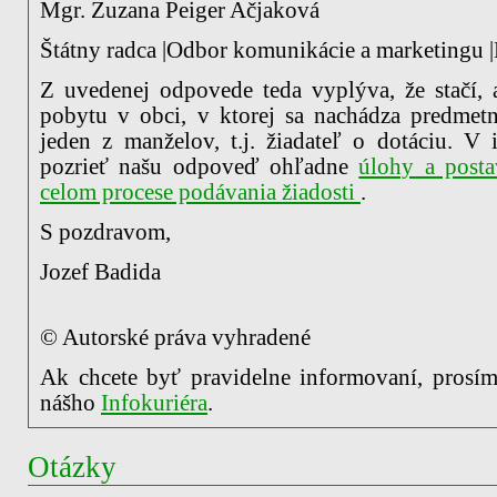
Mgr. Zuzana Peiger Ačjaková
Štátny radca |Odbor komunikácie a marketingu |
Z uvedenej odpovede teda vyplýva, že stačí,
pobytu v obci, v ktorej sa nachádza predmet
jeden z manželov, t.j. žiadateľ o dotáciu. V
pozrieť našu odpoveď ohľadne
úlohy a posta
celom procese podávania žiadosti
.
S pozdravom,
Jozef Badida
© Autorské práva vyhradené
Ak chcete byť pravidelne informovaní, prosím,
nášho
Infokuriéra
.
Otázky